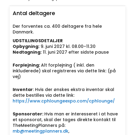
Antal deltagere
Der forventes ca. 400 deltagere fra hele
Danmark.
UDSTILLINGSDETALJER
Opbygning:
9. juni 2027 kl. 08.00–11.30
Nedtagning:
11. juni 2027 efter sidste pause
Forplejning:
Alt forplejning ( inkl. den
inkluderede) skal registreres via dette link: (på
vej)
Inventar
: Hvis der ønskes ekstra inventar skal
dette bestilles via dette link:
https://www.cphloungeexpo.com/cphlounge/
Sponsorater:
Hvis man er interesseret i at have
et sponsorat, skal der tages direkte kontakt til
TheMeetingPlanners på:
mb@meetingplanners.dk
,