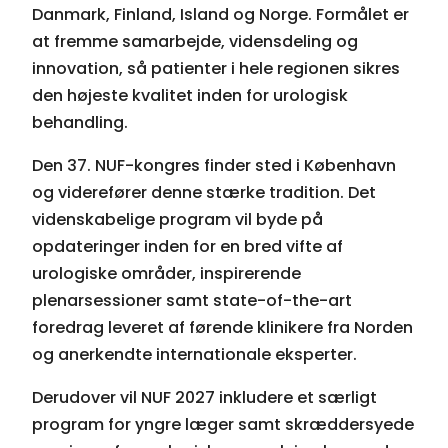
Danmark, Finland, Island og Norge. Formålet er
at fremme samarbejde, vidensdeling og
innovation, så patienter i hele regionen sikres
den højeste kvalitet inden for urologisk
behandling.
Den 37. NUF-kongres finder sted i København
og viderefører denne stærke tradition. Det
videnskabelige program vil byde på
opdateringer inden for en bred vifte af
urologiske områder, inspirerende
plenarsessioner samt state-of-the-art
foredrag leveret af førende klinikere fra Norden
og anerkendte internationale eksperter.
Derudover vil NUF 2027 inkludere et særligt
program for yngre læger samt skræddersyede