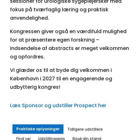
sessioner for urologiske sygeplejersker med
fokus på tværfaglig læring og praktisk
anvendelighed.
Kongressen giver også en værdifuld mulighed
for at præsentere egen forskning –
indsendelse af abstracts er meget velkommen
og opfordres.
Vi glæder os til at byde dig velkommen i
København i 2027 til en engagerende og
udbytterig kongres!
Læs Sponsor og udstiller Prospect her
Praktiske oplysninger
Tidligere udstillere
Find vej
Udstillingspris
Book din stand