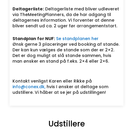
Deltagerliste:
Deltagerliste med bliver udleveret
via TheMeetingPlanners, da de har adgang til
deltagernes information. Vi forventer at denne
bliver sendt ud ca. 2 uger før arrangementstart.
Standplan for NUF:
Se standplanen her
Ønsk gerne 3 placeringer ved booking af stande.
Der kan kun vælges de stande som der er 2×2.
Det er dog muligt at slå stande sammen, hvis
man ønsker en stand på f.eks. 2×4 eller 2×6.
Kontakt venligst Karen eller Rikke på
info@conex.dk
,
hvis I ønsker at deltage som
udstillere. Vi håber at se jer på udstillingen!
Udstillere